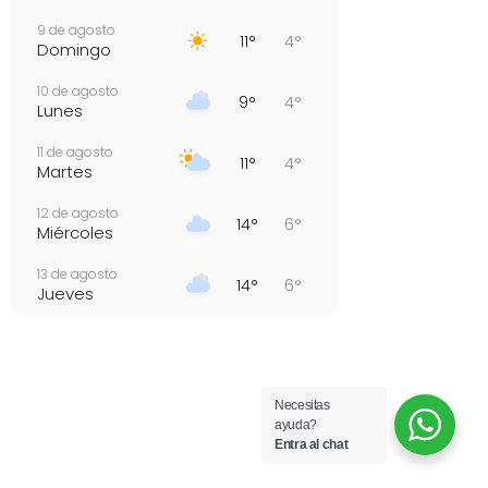
9 de agosto
11°
4°
Domingo
10 de agosto
9°
4°
Lunes
11 de agosto
11°
4°
Martes
12 de agosto
14°
6°
Miércoles
13 de agosto
14°
6°
Jueves
Necesitas
ayuda?
Entra al chat