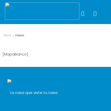
Inicio
/
mapas
[MapaBianco]
La casa que viste tu casa