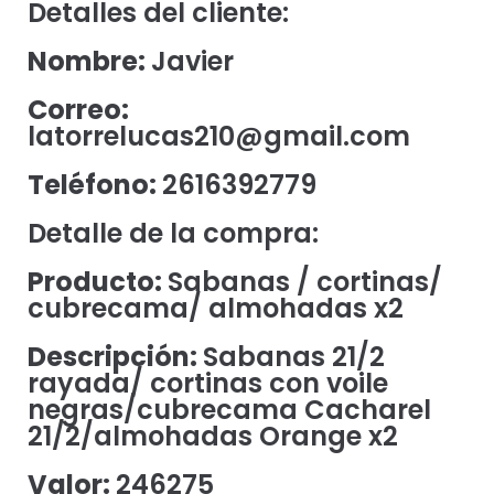
Detalles del cliente:
Nombre:
Javier
Correo:
latorrelucas210@gmail.com
Teléfono:
2616392779
Detalle de la compra:
Producto:
Sabanas / cortinas/
cubrecama/ almohadas x2
Descripción:
Sabanas 21/2
rayada/ cortinas con voile
negras/cubrecama Cacharel
21/2/almohadas Orange x2
Valor:
246275