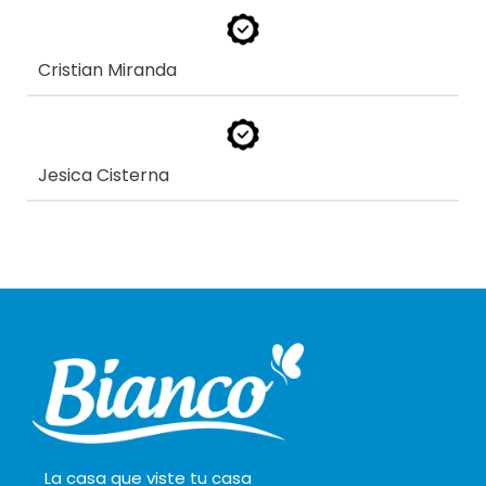
Cristian Miranda
Jesica Cisterna
La casa que viste tu casa